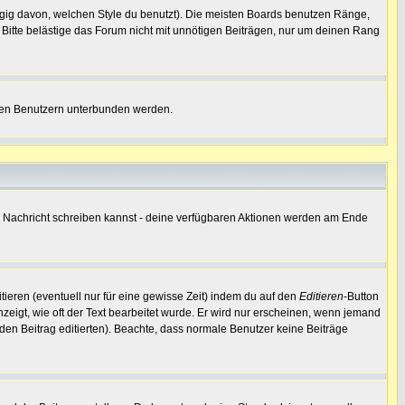
ig davon, welchen Style du benutzt). Die meisten Boards benutzen Ränge,
Bitte belästige das Forum nicht mit unnötigen Beiträgen, nur um deinen Rang
nnten Benutzern unterbunden werden.
ine Nachricht schreiben kannst - deine verfügbaren Aktionen werden am Ende
tieren (eventuell nur für eine gewisse Zeit) indem du auf den
Editieren
-Button
nzeigt, wie oft der Text bearbeitet wurde. Er wird nur erscheinen, wenn jemand
ie den Beitrag editierten). Beachte, dass normale Benutzer keine Beiträge