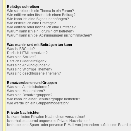
Beiträge schreiben
Wie schreibe ich ein Thema in ein Forum?
Wie editiere oder lösche ich einen Beitrag?
Wie kann ich eine Signatur anhängen?
Wie erstelle ich eine Umfrage?
Wie editiere oder lösche ich eine Umfrage?
Warum kann ich ein Forum nicht betreten?
Warum kann ich bei Abstimmungen nicht mitmachen?
Was man in und mit Beiträgen tun kann
Was ist BBCode?
Darf ich HTML benutzen?
Was sind Smilies?
Darf ich Bilder einfügen?
Was sind Ankündigungen?
Was sind Wichtige Themen?
Was sind geschlossene Themen?
Benutzerebenen und Gruppen
Was sind Administratoren?
Was sind Moderatoren?
Was sind Benutzergruppen?
Wie kann ich einer Benutzergruppe beitreten?
Wie werde ich ein Gruppenmoderator?
Private Nachrichten
Ich kann keine Privaten Nachrichten verschicken!
Ich erhalte dauernd ungewollte Private Nachrichten!
Ich habe eine Spam- oder perverse E-Mail von jemandem auf diesem Board er