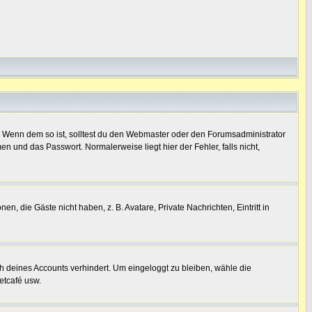
t)? Wenn dem so ist, solltest du den Webmaster oder den Forumsadministrator
n und das Passwort. Normalerweise liegt hier der Fehler, falls nicht,
n, die Gäste nicht haben, z. B. Avatare, Private Nachrichten, Eintritt in
ch deines Accounts verhindert. Um eingeloggt zu bleiben, wähle die
etcafé usw.