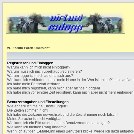
VG Forum Foren-Übersicht
Registrieren und Einloggen
Warum kann ich mich nicht einloggen?
Warum muss ich mich überhaupt registrieren?
Warum logge ich mich automatisch aus?
Wie kann ich verhindern, dass mein Name in der 'Wer ist online?'-Liste auftau
Ich habe mein Passwort verloren!
Ich habe mich registriert, kann mich aber nicht einloggen!
Ich habe mich vor einiger Zeit registriert, kann mich aber nicht mehr einloggen
Benutzerangaben und Einstellungen
Wie ändere ich meine Einstellungen?
Die Zeiten stimmen nicht!
Ich habe die Zeitzone gewechselt und die Zeit ist immer noch falsch!
Meine Sprache ist nicht verfügbar!
Wie kann ich ein Bild unter meinem Benutzernamen anzeigen?
Wie kann ich meinen Rang ändern?
Wenn ich auf den E-Mail-Link eines Benutzers klicke, werde ich dazu aufgefor