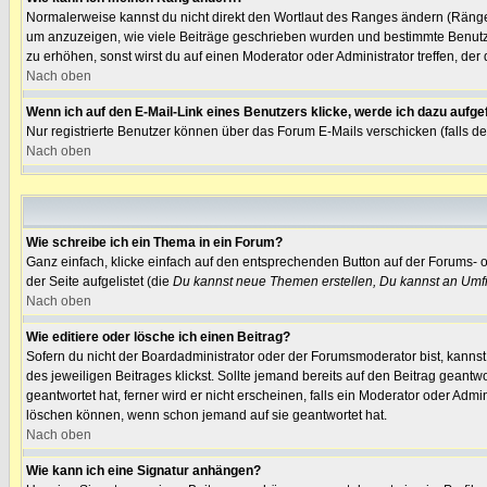
Normalerweise kannst du nicht direkt den Wortlaut des Ranges ändern (Räng
um anzuzeigen, wie viele Beiträge geschrieben wurden und bestimmte Benutzer
zu erhöhen, sonst wirst du auf einen Moderator oder Administrator treffen, de
Nach oben
Wenn ich auf den E-Mail-Link eines Benutzers klicke, werde ich dazu aufge
Nur registrierte Benutzer können über das Forum E-Mails verschicken (falls 
Nach oben
Wie schreibe ich ein Thema in ein Forum?
Ganz einfach, klicke einfach auf den entsprechenden Button auf der Forums- o
der Seite aufgelistet (die
Du kannst neue Themen erstellen, Du kannst an Umf
Nach oben
Wie editiere oder lösche ich einen Beitrag?
Sofern du nicht der Boardadministrator oder der Forumsmoderator bist, kannst 
des jeweiligen Beitrages klickst. Sollte jemand bereits auf den Beitrag geantw
geantwortet hat, ferner wird er nicht erscheinen, falls ein Moderator oder Admi
löschen können, wenn schon jemand auf sie geantwortet hat.
Nach oben
Wie kann ich eine Signatur anhängen?