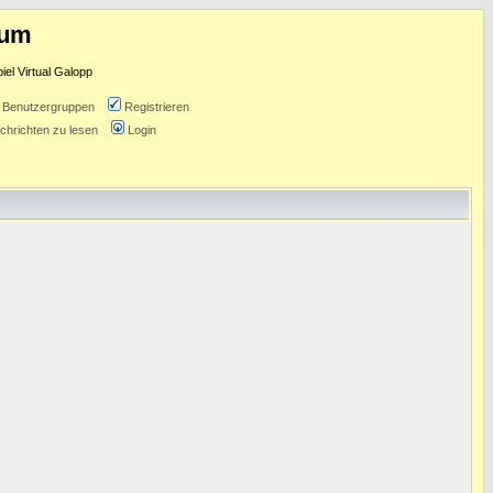
rum
l Virtual Galopp
Benutzergruppen
Registrieren
chrichten zu lesen
Login