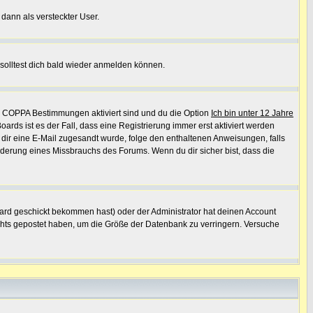
 dann als versteckter User.
solltest dich bald wieder anmelden können.
ie COPPA Bestimmungen aktiviert sind und du die Option
Ich bin unter 12 Jahre
oards ist es der Fall, dass eine Registrierung immer erst aktiviert werden
ls dir eine E-Mail zugesandt wurde, folge den enthaltenen Anweisungen, falls
inderung eines Missbrauchs des Forums. Wenn du dir sicher bist, dass die
ard geschickt bekommen hast) oder der Administrator hat deinen Account
 nichts gepostet haben, um die Größe der Datenbank zu verringern. Versuche