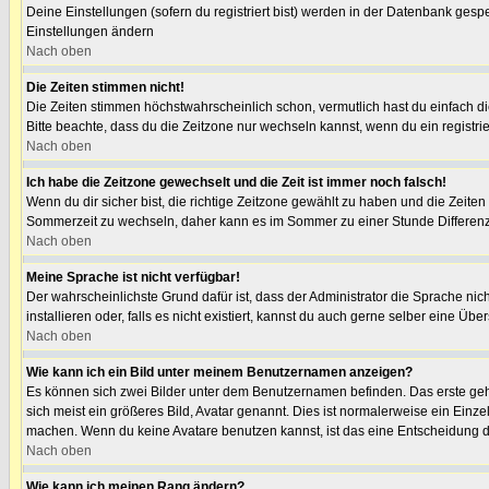
Deine Einstellungen (sofern du registriert bist) werden in der Datenbank gespe
Einstellungen ändern
Nach oben
Die Zeiten stimmen nicht!
Die Zeiten stimmen höchstwahrscheinlich schon, vermutlich hast du einfach die Ze
Bitte beachte, dass du die Zeitzone nur wechseln kannst, wenn du ein registrierte
Nach oben
Ich habe die Zeitzone gewechselt und die Zeit ist immer noch falsch!
Wenn du dir sicher bist, die richtige Zeitzone gewählt zu haben und die Zeit
Sommerzeit zu wechseln, daher kann es im Sommer zu einer Stunde Differen
Nach oben
Meine Sprache ist nicht verfügbar!
Der wahrscheinlichste Grund dafür ist, dass der Administrator die Sprache nic
installieren oder, falls es nicht existiert, kannst du auch gerne selber eine 
Nach oben
Wie kann ich ein Bild unter meinem Benutzernamen anzeigen?
Es können sich zwei Bilder unter dem Benutzernamen befinden. Das erste gehö
sich meist ein größeres Bild, Avatar genannt. Dies ist normalerweise ein Einz
machen. Wenn du keine Avatare benutzen kannst, ist das eine Entscheidung de
Nach oben
Wie kann ich meinen Rang ändern?