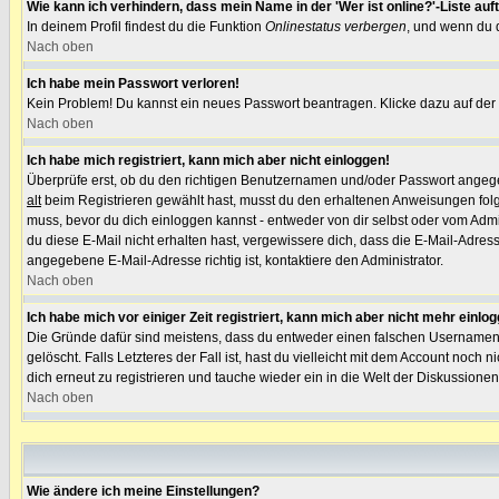
Wie kann ich verhindern, dass mein Name in der 'Wer ist online?'-Liste auf
In deinem Profil findest du die Funktion
Onlinestatus verbergen
, und wenn du d
Nach oben
Ich habe mein Passwort verloren!
Kein Problem! Du kannst ein neues Passwort beantragen. Klicke dazu auf der
Nach oben
Ich habe mich registriert, kann mich aber nicht einloggen!
Überprüfe erst, ob du den richtigen Benutzernamen und/oder Passwort angegeb
alt
beim Registrieren gewählt hast, musst du den erhaltenen Anweisungen folgen. 
muss, bevor du dich einloggen kannst - entweder von dir selbst oder vom Admini
du diese E-Mail nicht erhalten hast, vergewissere dich, dass die E-Mail-Adres
angegebene E-Mail-Adresse richtig ist, kontaktiere den Administrator.
Nach oben
Ich habe mich vor einiger Zeit registriert, kann mich aber nicht mehr einlo
Die Gründe dafür sind meistens, dass du entweder einen falschen Usernamen 
gelöscht. Falls Letzteres der Fall ist, hast du vielleicht mit dem Account noc
dich erneut zu registrieren und tauche wieder ein in die Welt der Diskussionen
Nach oben
Wie ändere ich meine Einstellungen?