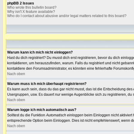
phpBB 2 Issues
Who wrote this bulletin board?
Why isn't X feature available?
Who do I contact about abusive and/or legal matters related to this board?
Warum kann ich mich nicht einloggen?
Hast du dich registriert? Du musst dich erst registrieren, bevor du dich einl
kontaktieren, um herauszufinden, warum. Falls du registriert und nicht gebann
kontaktiere den Forumsadministrator, es könnten eine fehlerhafte Forumskonfi
Nach oben
Warum muss ich mich überhaupt registrieren?
Es kann auch sein, dass du das gar nicht musst, das ist die Entscheidung des Ad
Usergruppen, usw. Es dauert nur wenige Augenblicke sich zu registrieren, du so
Nach oben
Warum logge ich mich automatisch aus?
Solltest du die Funktion
Automatisch einloggen
beim Einloggen nicht aktiviert
entsprechende Option beim Einloggen. Dies ist nicht empfehlenswert, wenn du a
Nach oben