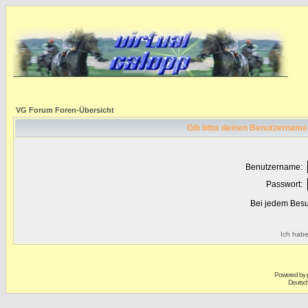
VG Forum Foren-Übersicht
Gib bitte deinen Benutzername
Benutzername:
Passwort:
Bei jedem Besu
Ich habe
Powered by
Deutsc