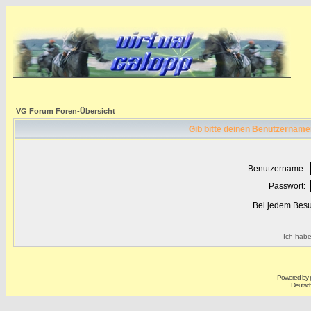
VG Forum Foren-Übersicht
Gib bitte deinen Benutzername
Benutzername:
Passwort:
Bei jedem Besu
Ich habe
Powered by
Deutsc