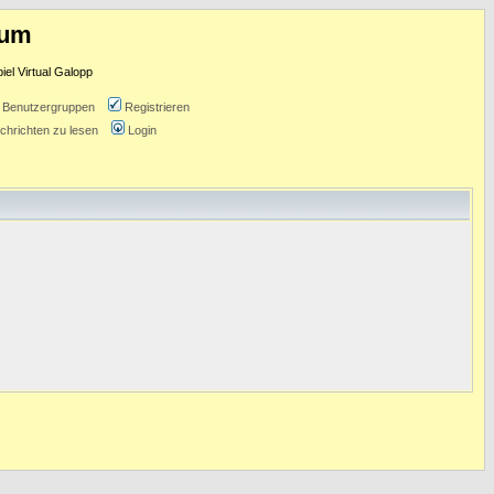
rum
l Virtual Galopp
Benutzergruppen
Registrieren
chrichten zu lesen
Login