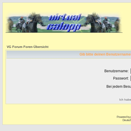
VG Forum Foren-Übersicht
Gib bitte deinen Benutzername
Benutzername:
Passwort:
Bei jedem Besu
Ich habe
Powered by
Deutsc