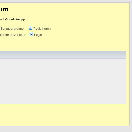
rum
l Virtual Galopp
Benutzergruppen
Registrieren
chrichten zu lesen
Login