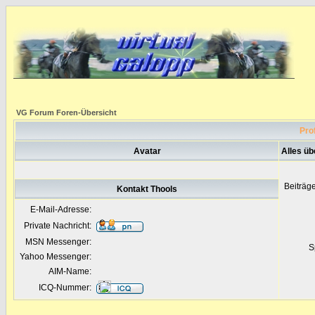
VG Forum Foren-Übersicht
Prof
Avatar
Alles üb
Beiträg
Kontakt Thools
E-Mail-Adresse:
Private Nachricht:
MSN Messenger:
S
Yahoo Messenger:
AIM-Name:
ICQ-Nummer: