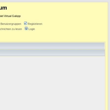
rum
l Virtual Galopp
Benutzergruppen
Registrieren
chrichten zu lesen
Login