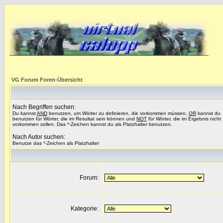
VG Forum Foren-Übersicht
Nach Begriffen suchen:
Du kannst
AND
benutzen, um Wörter zu definieren, die vorkommen müssen,
OR
kannst du
benutzen für Wörter, die im Resultat sein können und
NOT
für Wörter, die im Ergebnis nicht
vorkommen sollen. Das *-Zeichen kannst du als Platzhalter benutzen.
Nach Autor suchen:
Benutze das *-Zeichen als Platzhalter
Forum:
Kategorie: