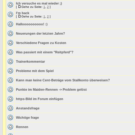
Ich versuche es mal wieder ;)
[
Gehe zu Seite:
1
,
2
]
I'm back
[
Gehe zu Seite:
1
,
2
]
Halloooooooooo! :)
Neuerungen der letzten Jahre?
Verschiedene Fragen zu Kosten
Was passiert mit einem "Reitpferd"?
Trainerkommentar
Probleme mit dem Spiel
Kann man keine Cent-Beträge vom Stallkonto überweisen?
Punkte im Maiden-Rennen -> Problem gelöst
https-Bild im Forum einfügen
Anstandsfrage
Wichtige frage
Rennen