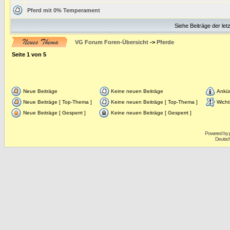
Pferd mit 0% Temperament
Siehe Beiträge der let
VG Forum Foren-Übersicht
->
Pferde
Seite
1
von
5
Neue Beiträge
Keine neuen Beiträge
Ankü
Neue Beiträge [ Top-Thema ]
Keine neuen Beiträge [ Top-Thema ]
Wicht
Neue Beiträge [ Gesperrt ]
Keine neuen Beiträge [ Gesperrt ]
Powered by
Deutsc