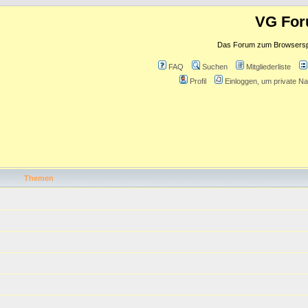
VG Fo
Das Forum zum Browserspie
FAQ
Suchen
Mitgliederliste
Profil
Einloggen, um private Na
Themen