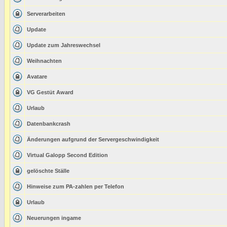
Serverarbeiten
Update
Update zum Jahreswechsel
Weihnachten
Avatare
VG Gestüt Award
Urlaub
Datenbankcrash
Änderungen aufgrund der Servergeschwindigkeit
Virtual Galopp Second Edition
gelöschte Ställe
Hinweise zum PA-zahlen per Telefon
Urlaub
Neuerungen ingame