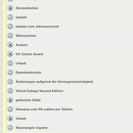
Serverarbeiten
Update
Update zum Jahreswechsel
Weihnachten
Avatare
VG Gestüt Award
Urlaub
Datenbankcrash
Änderungen aufgrund der Servergeschwindigkeit
Virtual Galopp Second Edition
gelöschte Ställe
Hinweise zum PA-zahlen per Telefon
Urlaub
Neuerungen ingame