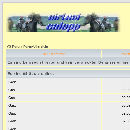
VG Forum Foren-Übersicht
Benutzername
Zuletz
Es sind kein registrierter und kein versteckter Benutzer online.
Es sind 65 Gäste online.
Gast
09.0
Gast
09.0
Gast
09.0
Gast
09.0
Gast
09.0
Gast
09.0
Gast
09.0