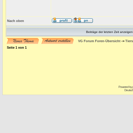
Nach oben
Beiträge der letzten Zeit anzeigen
VG Forum Foren-Übersicht
->
Tier
Seite
1
von
1
Powered by
Deutsc