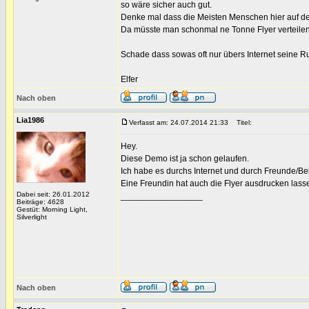
so wäre sicher auch gut.
Denke mal dass die Meisten Menschen hier auf 
Da müsste man schonmal ne Tonne Flyer verteilen
Schade dass sowas oft nur übers Internet seine 
Elfer
Nach oben
Lia1986
Verfasst am: 24.07.2014 21:33
Titel:
Hey.
Diese Demo ist ja schon gelaufen.
Ich habe es durchs Internet und durch Freunde/Be
Eine Freundin hat auch die Flyer ausdrucken lassen
Dabei seit: 26.01.2012
_________________
Beiträge: 4628
Gestüt: Morning Light,
Silverlight
Nach oben