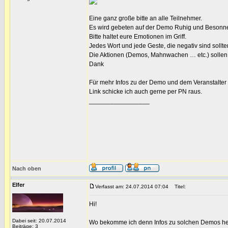
Eine ganz große bitte an alle Teilnehmer.
Es wird gebeten auf der Demo Ruhig und Besonne
Bitte haltet eure Emotionen im Griff.
Jedes Wort und jede Geste, die negativ sind sollt
Die Aktionen (Demos, Mahnwachen … etc.) sollen au
Dank
Für mehr Infos zu der Demo und dem Veranstalte
Link schicke ich auch gerne per PN raus.
_________________
Nach oben
Elfer
Verfasst am: 24.07.2014 07:04
Titel:
Hi!
Dabei seit: 20.07.2014
Wo bekomme ich denn Infos zu solchen Demos her?
Beiträge: 3