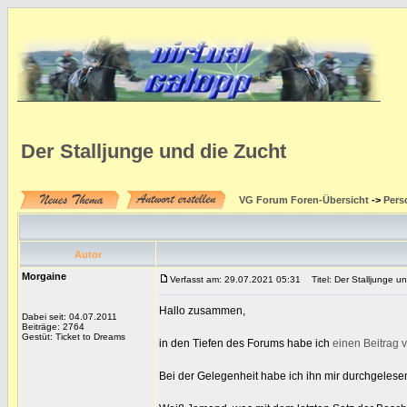
Der Stalljunge und die Zucht
VG Forum Foren-Übersicht
->
Pers
Autor
Morgaine
Verfasst am: 29.07.2021 05:31
Titel: Der Stalljunge un
Hallo zusammen,
Dabei seit: 04.07.2011
Beiträge: 2764
Gestüt: Ticket to Dreams
in den Tiefen des Forums habe ich
einen Beitrag v
Bei der Gelegenheit habe ich ihn mir durchgelesen