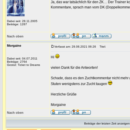
Ja, das war tatsächlich für den ZK… Der Trainer k
Kommentare, sprach man vom DK (Doppelkommen
Dabei seit: 28.11.2005
Beiträge: 1287
Nach oben
Morgaine
Verfasst am: 29.08.2021 06:26
Titel:
Hi
Dabei seit: 04.07.2011
Beiträge: 2764
Gestüt: Ticket to Dreams
vielen Dank für die Antworten!
Schade, dass es den Zuchtkommentar nicht mehr 
Stuten wenigstens zur Zucht taugen
Herzliche Grüße
Morgaine
Nach oben
Beiträge der letzten Zeit anzeigen