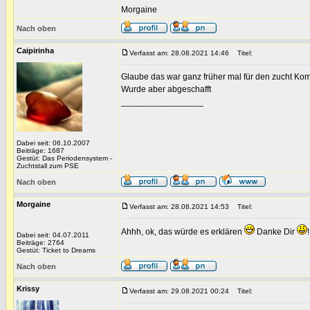
Morgaine
Nach oben
Caipirinha
Verfasst am: 28.08.2021 14:46
Titel:
Glaube das war ganz früher mal für den zucht Kom
Wurde aber abgeschafft
_________________
Dabei seit: 06.10.2007
Beiträge: 1687
Gestüt: Das Periodensystem -
Zuchtstall zum PSE
Nach oben
Morgaine
Verfasst am: 28.08.2021 14:53
Titel:
Ahhh, ok, das würde es erklären
Danke Dir
!
Dabei seit: 04.07.2011
Beiträge: 2764
Gestüt: Ticket to Dreams
Nach oben
Krissy
Verfasst am: 29.08.2021 00:24
Titel: