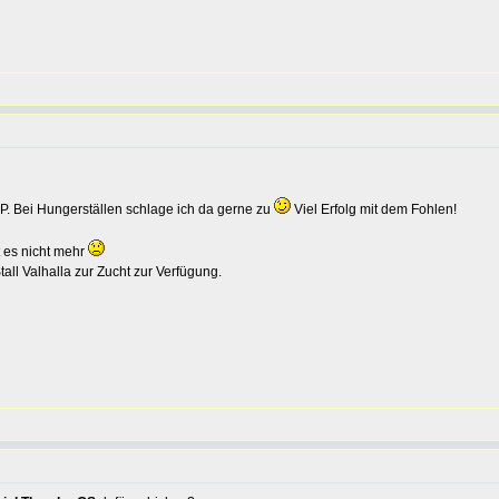
HP. Bei Hungerställen schlage ich da gerne zu
Viel Erfolg mit dem Fohlen!
t es nicht mehr
all Valhalla zur Zucht zur Verfügung.