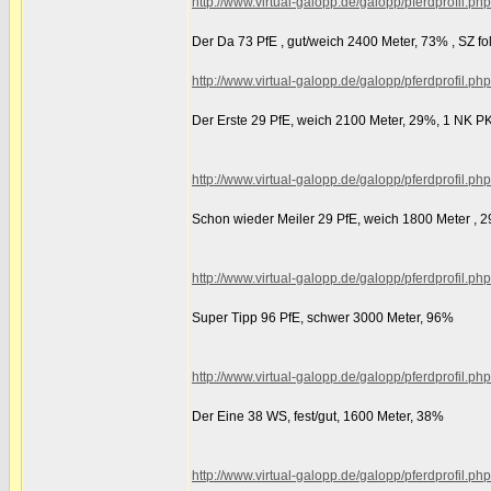
http://www.virtual-galopp.de/galopp/pferdprofil.
Der Da 73 PfE , gut/weich 2400 Meter, 73% , SZ fo
http://www.virtual-galopp.de/galopp/pferdprofil.
Der Erste 29 PfE, weich 2100 Meter, 29%, 1 NK PK,
http://www.virtual-galopp.de/galopp/pferdprofil.
Schon wieder Meiler 29 PfE, weich 1800 Meter , 
http://www.virtual-galopp.de/galopp/pferdprofil.
Super Tipp 96 PfE, schwer 3000 Meter, 96%
http://www.virtual-galopp.de/galopp/pferdprofil.
Der Eine 38 WS, fest/gut, 1600 Meter, 38%
http://www.virtual-galopp.de/galopp/pferdprofil.