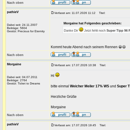
Nach oben
pathieV
Verfasst am: 11.07.2026 11:12
Titel:
Morgaine hat Folgendes geschrieben:
Dabei seit: 24.11.2007
Beiträge: 5604
Danke Dir
Jetzt fehlt noch
Super Tipp 96 
Gestüt: Precious for Eternity
Kommt heute Abend nach seinem Rennen 😀😃
Nach oben
Morgaine
Verfasst am: 17.07.2026 10:38
Titel:
Hi
Dabei seit: 04.07.2011
Beiträge: 2764
Gestüt: Ticket to Dreams
bitte einmal
Weicher Meiler 17% WS
und
Super T
Herzliche Grüße
Morgaine
Nach oben
pathieV
Verfasst am: 17.07.2026 19:45
Titel: