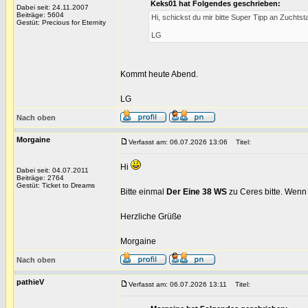
Keks01 hat Folgendes geschrieben:
Dabei seit: 24.11.2007
Beiträge: 5604
Hi, schickst du mir bitte Super Tipp an Zucht
Gestüt: Precious for Eternity
LG
Kommt heute Abend.
LG
Nach oben
Morgaine
Verfasst am: 06.07.2026 13:06
Titel:
Hi
Dabei seit: 04.07.2011
Beiträge: 2764
Gestüt: Ticket to Dreams
Bitte einmal
Der Eine 38 WS
zu Ceres bitte. Wenn
Herzliche Grüße
Morgaine
Nach oben
pathieV
Verfasst am: 06.07.2026 13:11
Titel: