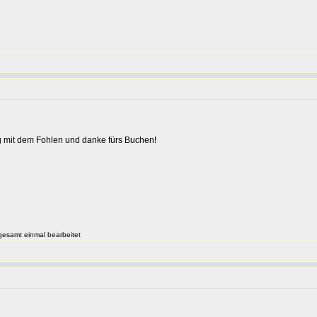
lg mit dem Fohlen und danke fürs Buchen!
gesamt einmal bearbeitet