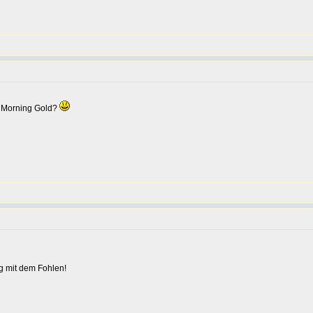
ll Morning Gold?
lg mit dem Fohlen!