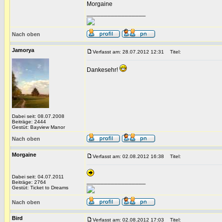
Morgaine
_________________
Nach oben
Jamorya
Verfasst am: 28.07.2012 12:31
Titel:
Dankesehr!
Dabei seit: 08.07.2008
Beiträge: 2444
Gestüt: Bayview Manor
Nach oben
Morgaine
Verfasst am: 02.08.2012 16:38
Titel:
Dabei seit: 04.07.2011
_________________
Beiträge: 2764
Gestüt: Ticket to Dreams
Nach oben
Bird
Verfasst am: 02.08.2012 17:03
Titel: