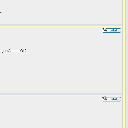
•
 morgen Abend, Ok?