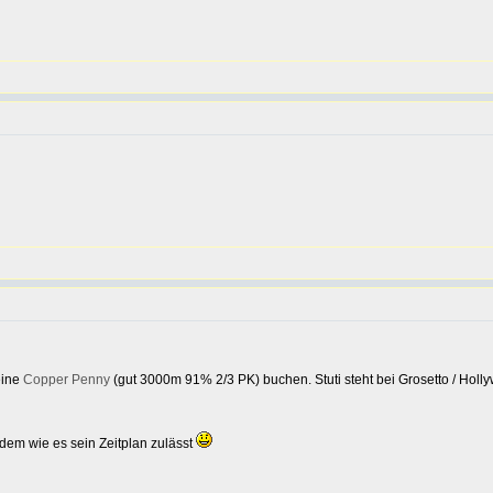
eine
Copper Penny
(gut 3000m 91% 2/3 PK) buchen. Stuti steht bei Grosetto / Holly
em wie es sein Zeitplan zulässt