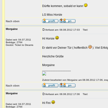
Dürfte kommen, sobald er kann
LG Miss Horsle
Nach oben
Morgaine
Verfasst am: 08.08.2012 17:03
Titel:
Hi Horsie
Dabei seit: 04.07.2011
Beiträge: 2764
Gestüt: Ticket to Dreams
Er steht vor Deiner Tür ( hoffentlich
). Viel Erfo
Herzliche Grüße
Morgaine
_________________
Zuletzt bearbeitet von Morgaine am 08.08.2012 17:06, ins
Nach oben
Morgaine
Verfasst am: 08.08.2012 17:06
Titel:
Hi Fini
Dabei seit: 04.07.2011
Beiträge: 2764